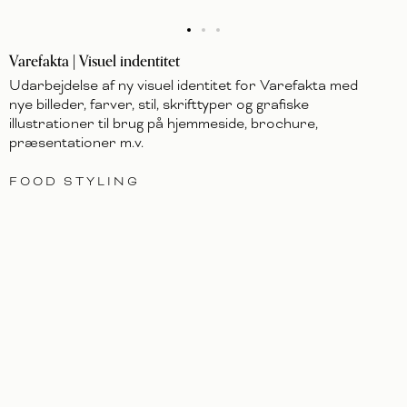
Varefakta | Visuel indentitet
Udarbejdelse af ny visuel identitet for Varefakta med
nye billeder, farver, stil, skrifttyper og grafiske
illustrationer til brug på hjemmeside, brochure,
præsentationer m.v.
FOOD STYLING