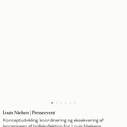
Louis Nielsen | Presseevent
Konceptudvikling, koordinering og eksekvering af
lanceringen af brillekollektion for Louis Nielsens