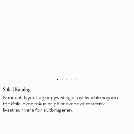
Stila | Katalog
Koncept, layout og copywriting af nyt livsstilsmagasin
for Stila, hvor fokus er på at skabe et æstetisk
livsstilsunivers for slutbrugeren.