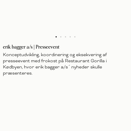
erik bagger a/s | Presseevent
Konceptudvikling, koordinering og eksekvering af
presseevent med frokost på Restaurant Gorilla i
Kødbyen, hvor erik bagger a/s´ nyheder skulle
præsenteres.