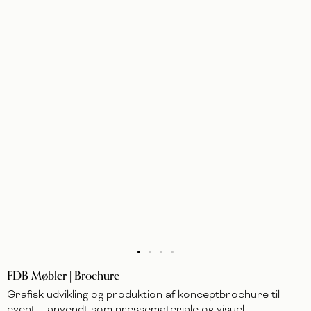
FDB Møbler | Brochure
Grafisk udvikling og produktion af konceptbrochure til
event – anvendt som pressemateriale og visuel